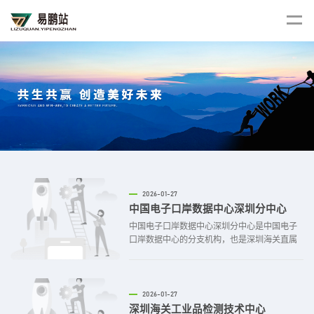
2026-01-27
中国电子口岸数据中心深圳分中心
中国电子口岸数据中心深圳分中心是中国电子
口岸数据中心的分支机构，也是深圳海关直属
正处级事业单位，具有独立法人资格，经费独
立核算，实行深圳海关和中国电子口岸数据中
心双重领导，以深圳海关领导为主，业务上接
受数据中心指导、监督。主要职责
2026-01-27
深圳海关工业品检测技术中心