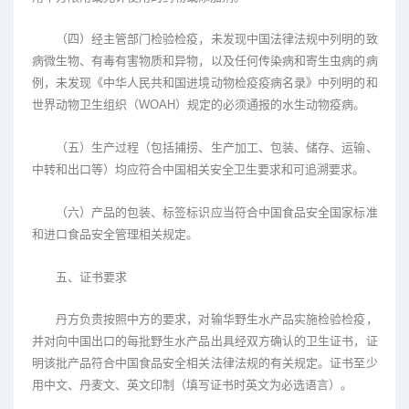
（四）经主管部门检验检疫，未发现中国法律法规中列明的致
病微生物、有毒有害物质和异物，以及任何传染病和寄生虫病的病
例，未发现《中华人民共和国进境动物检疫疫病名录》中列明的和
世界动物卫生组织（WOAH）规定的必须通报的水生动物疫病。
（五）生产过程（包括捕捞、生产加工、包装、储存、运输、
中转和出口等）均应符合中国相关安全卫生要求和可追溯要求。
（六）产品的包装、标签标识应当符合中国食品安全国家标准
和进口食品安全管理相关规定。
五、证书要求
丹方负责按照中方的要求，对输华野生水产品实施检验检疫，
并对向中国出口的每批野生水产品出具经双方确认的卫生证书，证
明该批产品符合中国食品安全相关法律法规的有关规定。证书至少
用中文、丹麦文、英文印制（填写证书时英文为必选语言）。