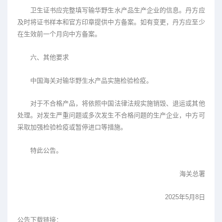
卫生证书应完整填写输华野生水产品生产企业的信息。丹方应
及时将证书样本和官方印章提供中方备案。如有变更，丹方应至少
在生效前一个月向中方备案。
六、其他要求
中国海关对输华野生水产品实施检验检疫。
对于不合格产品，将依照中国法律法规实施销毁、退运或其他
处理。对发生严重问题或多次发生不合格问题的生产企业，中方可
采取加强检验检疫或暂停进口等措施。
特此公告。
海关总署
2025年5月8日
公告下载链接：