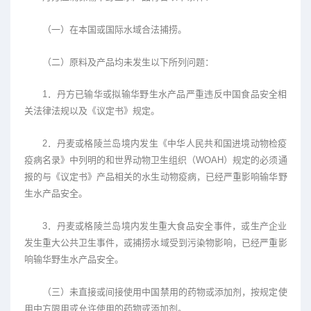
（一）在本国或国际水域合法捕捞。
（二）原料及产品均未发生以下所列问题：
1．丹方已输华或拟输华野生水产品严重违反中国食品安全相
关法律法规以及《议定书》规定。
2．丹麦或格陵兰岛境内发生《中华人民共和国进境动物检疫
疫病名录》中列明的和世界动物卫生组织（WOAH）规定的必须通
报的与《议定书》产品相关的水生动物疫病，已经严重影响输华野
生水产品安全。
3．丹麦或格陵兰岛境内发生重大食品安全事件，或生产企业
发生重大公共卫生事件，或捕捞水域受到污染物影响，已经严重影
响输华野生水产品安全。
（三）未直接或间接使用中国禁用的药物或添加剂，按规定使
用中方限用或允许使用的药物或添加剂。