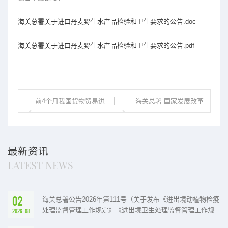
海关总署关于进口丹麦野生水产品检验和卫生要求的公告.doc
海关总署关于进口丹麦野生水产品检验和卫生要求的公告.pdf
前4个月我国货物贸易进
海关总署 国家发展改革
出口增长2.4%...
委 财政部 农业农...
最新资讯
LATEST NEWS
02
海关总署公告2026年第111号（关于发布《进出境动植物检疫
处理监督管理工作规定》《进出境卫生处理监督管理工作规
2026-08
定》的公告）