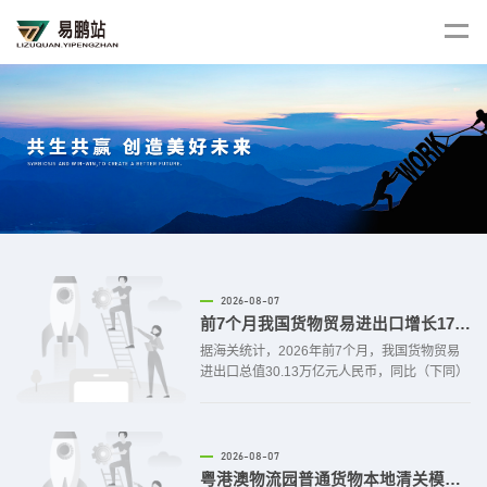
2026-08-07
前7个月我国货物贸易进出口增长17.3%
据海关统计，2026年前7个月，我国货物贸易
进出口总值30.13万亿元人民币，同比（下同）
增长17.3%。其中，出口17.44万亿元，增长
14%；进口12.69万亿元，增长22%。7月份，
我国货物贸易进出口总值4.66万亿元，增长
19.2%。其中，出口2.71万亿元，增长
2026-08-07
17.8%；进口1.95万亿元，增长21.2%。
粤港澳物流园普通货物本地清关模式落地半年 出口值突破8亿元