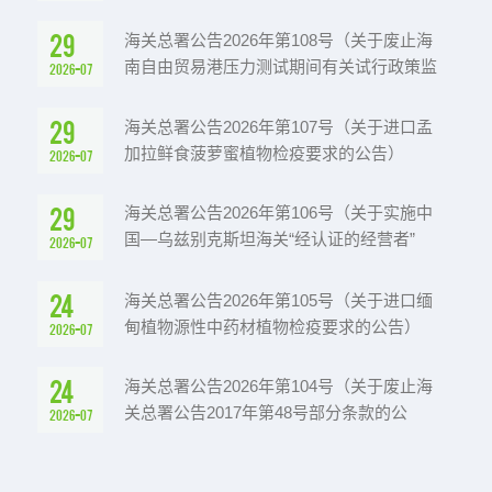
29
海关总署公告2026年第108号（关于废止海
南自由贸易港压力测试期间有关试行政策监
2026-07
管文件的公告）
29
海关总署公告2026年第107号（关于进口孟
加拉鲜食菠萝蜜植物检疫要求的公告）
2026-07
29
海关总署公告2026年第106号（关于实施中
国—乌兹别克斯坦海关“经认证的经营者”
2026-07
（AEO）互认的公告）
24
海关总署公告2026年第105号（关于进口缅
甸植物源性中药材植物检疫要求的公告）
2026-07
24
海关总署公告2026年第104号（关于废止海
关总署公告2017年第48号部分条款的公
2026-07
告）