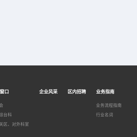
窗口
企业风采
区内招聘
业务指南
会
业务流程指南
综台科
行业名词
关区、对外科室