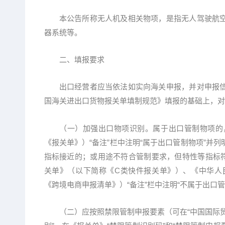
本公告所称无人机及相关物项，是指无人驾驶航空
器系统等。
二、填报要求
出口经营者应当依法如实向海关申报，并对申报信
国海关进出口货物报关单填制规范》填报的基础上，对
（一）加强出口物项识别。属于出口管制物项的，
《报关单》）“备注”栏中注明“属于出口管制物项”并
指标接近的；或用途不符合管制要求，但特性等指标
关单》（以下简称《C类快件报关单》）、《中华人
《跨境电商申报清单》）“备注”栏中注明“不属于出口管
（二）应按照禁限管制申报要素（可在“中国国际贸易