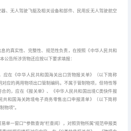
器、无人驾驶飞艇及相关设备和部件、民用反无人驾驶航空
息的真实性、完整性、规范性负责，在按照《中华人民共和
本公告所涉货物还应按以下要求填报：
应在《中华人民共和国海关出口货物报关单》（以下简称
列明对应的两用物项出口管制编码。不属于管制物项，但特性等
符合的，应在《报关单》、《中华人民共和国出境C类快件报
民共和国海关跨境电子商务零售出口申报清单》（以下简称
制物项”。
单一窗口”“参数查询”栏查阅），对照货物所属“规范申报类