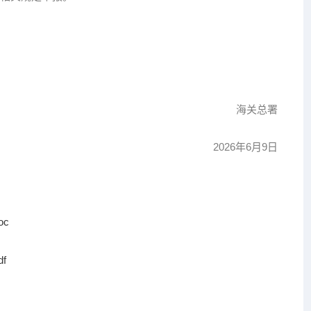
海关总署
2026年6月9日
c
f