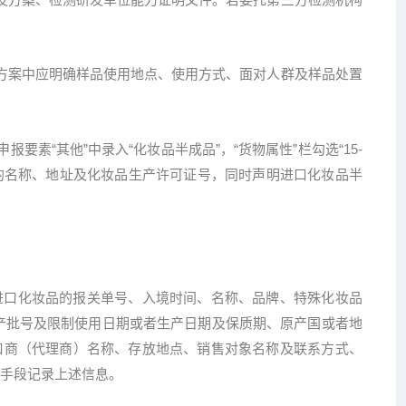
案中应明确样品使用地点、使用方式、面对人群及样品处置
素“其他”中录入“化妆品半成品”，“货物属性”栏勾选“15-
业的名称、地址及化妆品生产许可证号，同时声明进口化妆品半
口化妆品的报关单号、入境时间、名称、品牌、特殊化妆品
产批号及限制使用日期或者生产日期及保质期、原产国或者地
口商（代理商）名称、存放地点、销售对象名称及联系方式、
手段记录上述信息。