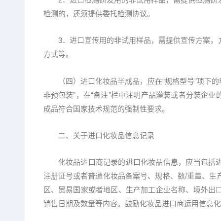
检测的，还须提供委托检测协议。
3．进口宣传用的非试用样品，需提供宣传方案，方
方式等。
（四）进口化妆品半成品，应在“规格型号”项下的申报要
非预包装”，在“备注”栏中注明产品灌装或者分装企
成品符合国家技术规范的强制性要求。
二、关于进口化妆品信息记录
化妆品进口商记录的进口化妆品信息，应当包括进
注册证号或者普通化妆品备案号、规格、数/重量、生
区、贸易国家或者地区、生产加工企业名称、境外出
销售日期及数量等内容。鼓励化妆品进口商运用信息化