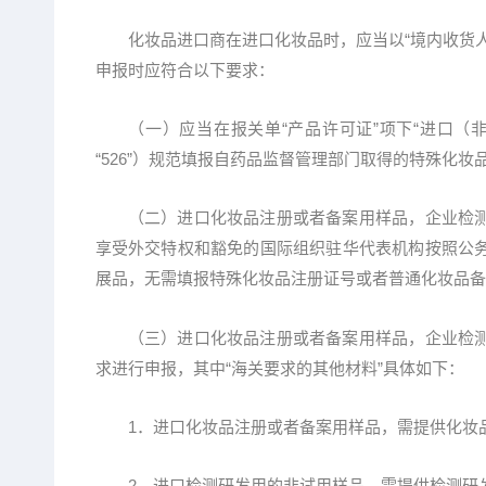
化妆品进口商在进口化妆品时，应当以“境内收货人
申报时应符合以下要求：
（一）应当在报关单“产品许可证”项下“进口（非
“526”）规范填报自药品监督管理部门取得的特殊化
（二）进口化妆品注册或者备案用样品，企业检测
享受外交特权和豁免的国际组织驻华代表机构按照公
展品，无需填报特殊化妆品注册证号或者普通化妆品备
（三）进口化妆品注册或者备案用样品，企业检测
求进行申报，其中“海关要求的其他材料”具体如下：
1．进口化妆品注册或者备案用样品，需提供化妆品
2．进口检测研发用的非试用样品，需提供检测研发