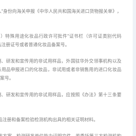
”身份向海关申报《中华人民共和国海关进口货物报关单》，
）特殊用途化妆品行政许可批件”证书栏（许可证类别代码
妆品注册证号或者普通化妆品备案号。
、研发和宣传用的非试用样品，外国驻华外交领事机构以及
务用品申报进口的化妆品，非试用或者非销售用的进口化妆品
案号。
、研发和宣传用的非试用样品，应按照《办法》第十三条要
注册和备案检验检测机构出具的相关证明材料。
方案、检测研发单位能力证明文件。若委托第三方检测机构