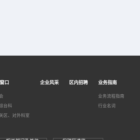
窗口
企业风采
区内招聘
业务指南
会
业务流程指南
综台科
行业名词
关区、对外科室