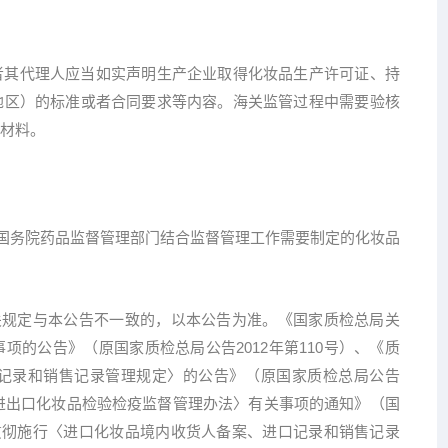
其代理人应当如实声明生产企业取得化妆品生产许可证、持
地区）的标准或者合同要求等内容。海关监管过程中需要验核
材料。
国务院药品监督管理部门结合监督管理工作需要制定的化妆品
关规定与本公告不一致的，以本公告为准。《国家质检总局关
的公告》（原国家质检总局公告2012年第110号）、《质
记录和销售记录管理规定〉的公告》（原国家质检总局公告
〈进出口化妆品检验检疫监督管理办法〉有关事项的通知》（国
于贯彻施行〈进口化妆品境内收货人备案、进口记录和销售记录