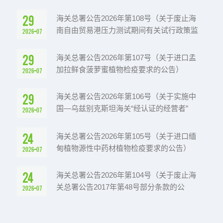
29
海关总署公告2026年第108号（关于废止海
南自由贸易港压力测试期间有关试行政策监
2026-07
管文件的公告）
29
海关总署公告2026年第107号（关于进口孟
加拉鲜食菠萝蜜植物检疫要求的公告）
2026-07
29
海关总署公告2026年第106号（关于实施中
国—乌兹别克斯坦海关“经认证的经营者”
2026-07
（AEO）互认的公告）
24
海关总署公告2026年第105号（关于进口缅
甸植物源性中药材植物检疫要求的公告）
2026-07
24
海关总署公告2026年第104号（关于废止海
关总署公告2017年第48号部分条款的公
2026-07
告）