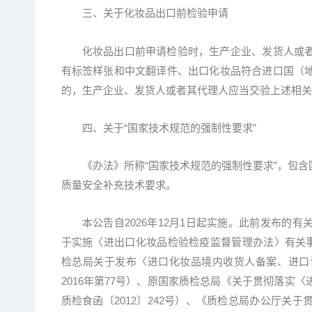
三、关于化妆品出口前检验申请
化妆品出口前申请检验时，生产企业、发货人或者
有标签样张和中文翻译件、出口化妆品符合进口国（
的，生产企业、发货人或者其代理人应当交验上述相关
四、关于“国家技术规范的强制性要求”
《办法》所称“国家技术规范的强制性要求”，包含
质量安全补充技术要求。
本公告自2026年12月1日起实施。此前发布的有
于实施〈进出口化妆品检验检疫监督管理办法〉有关事项
检总局关于发布〈进口化妆品境内收货人备案、进口
2016年第77号）、原国家质检总局《关于贯彻落实
质检食函〔2012〕242号）、《质检总局办公厅关