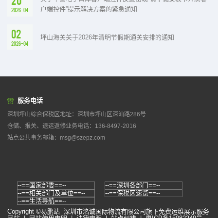
20
户端控件”提示解决方案的紧急通知
2026-04
02
坪山海关关于2026年清明节假期通关安排的通知
2026-04
服务电话
深圳坪山综合保税区地址：深圳市坪山区深汕路286号
仓储、报关、退运返修业务电话：136-8497-2016
站点公共事务邮箱：msg@szepz.com
Copyright ©易鹏站
深圳市洺诚国际物流有限公司
旗下免费运维展示服务