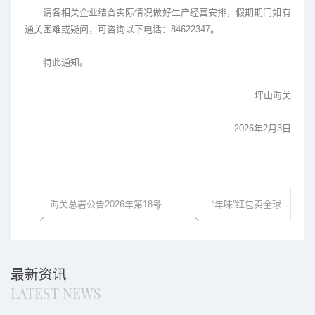
请各相关企业结合实际情况做好生产经营安排，假期期间如有
通关困难或疑问，可咨询以下电话：84622347。
特此通知。
坪山海关
2026年2月3日
海关总署公告2026年第18号
“年味”红包卖全球
（关于发布...
（图）...
最新资讯
LATEST NEWS