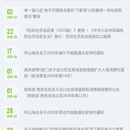
02
单一窗口在“电子代理报关委托”下新增“口岸属地一体化授权
委托”模块
2026-07
22
《危险化学品目录（2015版）》更新 + 《中华人民共和国危
险化学品安全法》施行｜危险化学品合规进出口指南
2026-06
17
坪山海关关于2026年端午节假期通关安排的通知
2026-06
01
商务部等6部门关于加力优化离境退税措施扩大入境消费的通
知（商消费发2026年第74号）
2026-06
01
财政部 税务总局关于出口业务增值税和消费税政策的公告
（财政部 税务总局公告2026年第11号）
2026-06
28
坪山海关关于2026年劳动节假期通关安排的通知
2026-04
关于中国电子口岸客户端控件反复出现“请下载安装卡介质客